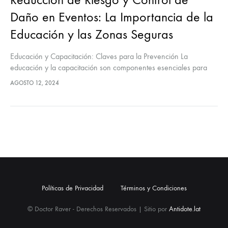
Daño en Eventos: La Importancia de la
Educación y las Zonas Seguras
Educación y Capacitación: Claves para la Prevención La
educación y la capacitación son componentes esenciales para
minimizar riesgos y reducir daños en eventos. A través de la
AGOSTO 12, 2024
creación de un…
Políticas de Privacidad
Términos y Condiciones
© Doctor Raver - Derechos Reservados | Sitio por
Antidote.lat