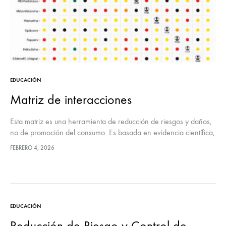
EDUCACIÓN
Matriz de interacciones
Esta matriz es una herramienta de reducción de riesgos y daños,
no de promoción del consumo. Es basada en evidencia científica,
guías clínicas internacionales y fuentes de reducción de daños…
FEBRERO 4, 2026
EDUCACIÓN
Reducción de Riesgo y Control de