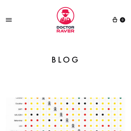
0
BLOG