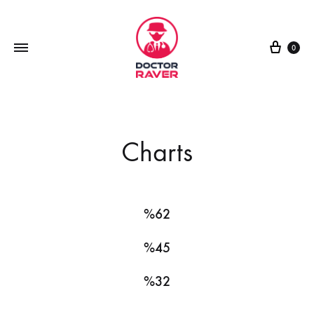
0
Charts
%
62
%
45
%
32