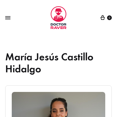
0
María Jesús Castillo
Hidalgo