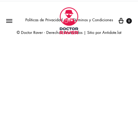
Políticas de Privacidad
Términos y Condiciones
0
© Doctor Raver - Derechos Reservados | Sitio por
Antidote.lat