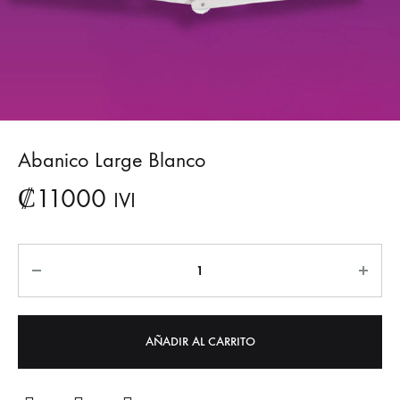
Abanico Large Blanco
₡
11000
IVI
AÑADIR AL CARRITO