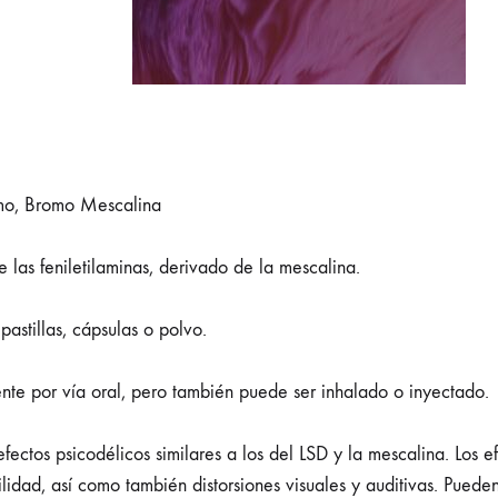
mo, Bromo Mescalina
e las feniletilaminas, derivado de la mescalina.
stillas, cápsulas o polvo.
nte por vía oral, pero también puede ser inhalado o inyectado.
ectos psicodélicos similares a los del LSD y la mescalina. Los e
lidad, así como también distorsiones visuales y auditivas. Puede