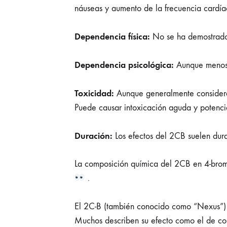
náuseas y aumento de la frecuencia cardía
Dependencia física:
No se ha demostrado
Dependencia psicológica:
Aunque menos 
Toxicidad:
Aunque generalmente considerad
Puede causar intoxicación aguda y potencia
Duración:
Los efectos del 2CB suelen dura
La composición química del 2CB en 4-bromo-2
.
El 2C-B (también conocido como “Nexus”) e
Muchos describen su efecto como el de c