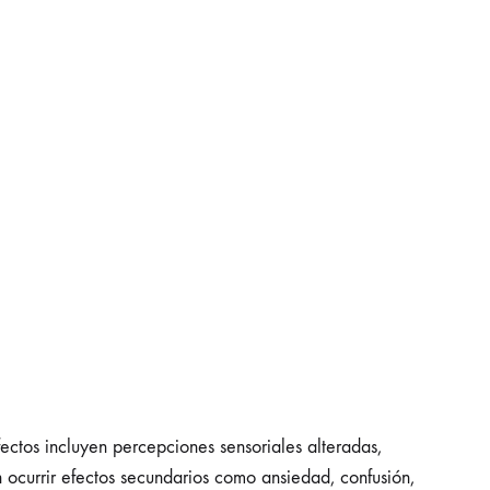
fectos incluyen percepciones sensoriales alteradas,
n ocurrir efectos secundarios como ansiedad, confusión,