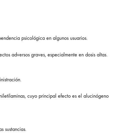
ndencia psicológica en algunos usuarios.
tos adversos graves, especialmente en dosis altas.
nistración.
iletilaminas, cuyo principal efecto es el alucinógeno
 sustancias.