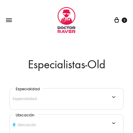
0
Especialistas-Old
Especialidad
Especialidad
Ubicación
Ubicación